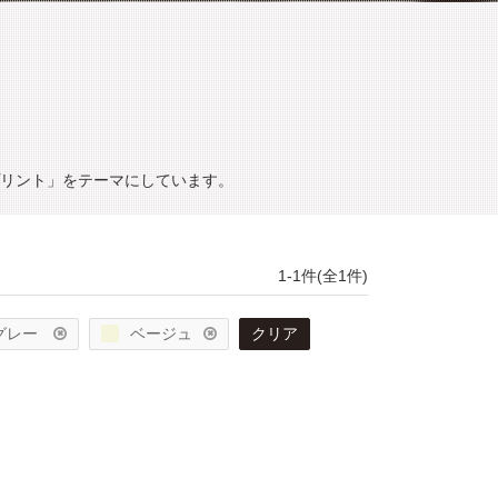
リント」をテーマにしています。
1-1件(全1件)
グレー
ベージュ
クリア