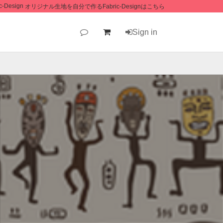
オリジナル生地を自分で作るFabric-Designはこちら
Sign in