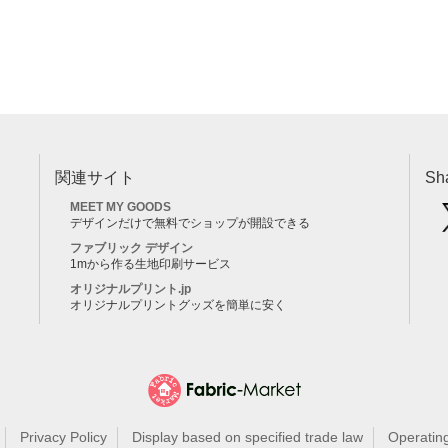
関連サイト
Sh
MEET MY GOODS
デザインだけで無料でショップが開設できる
ファブリック デザイン
1mから作る生地印刷サービス
オリジナルプリント.jp
オリジナルプリントグッズを簡単に安く
Privacy Policy
Display based on specified trade law
Operatin