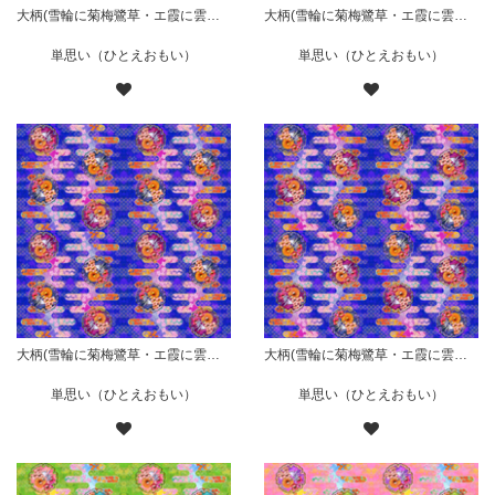
大柄(雪輪に菊梅鷺草・エ霞に雲錦)七宝小紋地柄/橙/B
大柄(雪輪に菊梅鷺草・エ霞に雲錦)七宝小紋地柄/橙/A
単思い（ひとえおもい）
単思い（ひとえおもい）
大柄(雪輪に菊梅鷺草・エ霞に雲錦)七宝小紋地柄/藍/B
大柄(雪輪に菊梅鷺草・エ霞に雲錦)七宝小紋地柄/藍/A
単思い（ひとえおもい）
単思い（ひとえおもい）