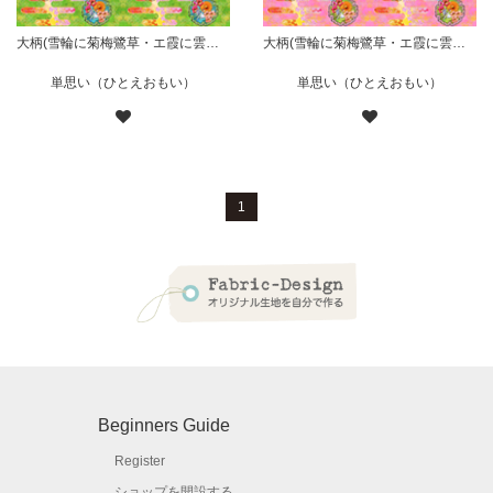
大柄(雪輪に菊梅鷺草・エ霞に雲錦)七宝小紋地柄/黄緑/A
大柄(雪輪に菊梅鷺草・エ霞に雲錦)七宝小紋地柄/桃/A
単思い（ひとえおもい）
単思い（ひとえおもい）
1
Beginners Guide
Register
ショップを開設する