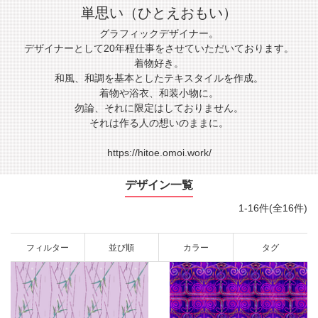
単思い（ひとえおもい）
グラフィックデザイナー。
デザイナーとして20年程仕事をさせていただいております。
着物好き。
和風、和調を基本としたテキスタイルを作成。
着物や浴衣、和装小物に。
勿論、それに限定はしておりません。
それは作る人の想いのままに。
https://hitoe.omoi.work/
デザイン一覧
1-16件(全16件)
フィルター
並び順
カラー
タグ