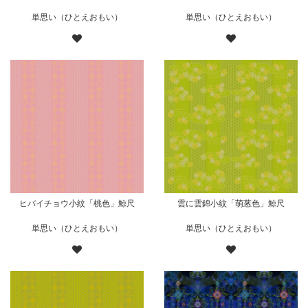
単思い（ひとえおもい）
単思い（ひとえおもい）
ヒバイチョウ小紋「桃色」鯨尺
雲に雲錦小紋「萌葱色」鯨尺
単思い（ひとえおもい）
単思い（ひとえおもい）