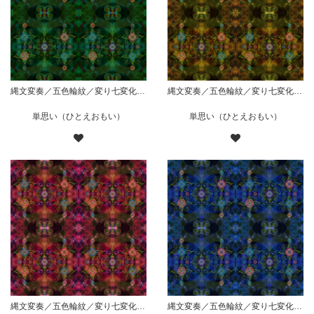
縄文変奏／五色輪紋／変り七変化／華／緑
縄文変奏／五色輪紋／変り七変化／華／黄
単思い（ひとえおもい）
単思い（ひとえおもい）
縄文変奏／五色輪紋／変り七変化／華／赤
縄文変奏／五色輪紋／変り七変化／華／青