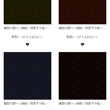
偏想の調べ／細縞／四君子小紋／枠菱組／緑
偏想の調べ／細縞／四君子小紋／枠菱組／赤
単思い（ひとえおもい）
単思い（ひとえおもい）
偏想の調べ／細縞／四君子小紋／枠菱組／藍
偏想の調べ／細縞／四君子小紋／枠菱組／紫