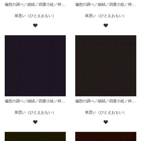
偏想の調べ／細縞／四愛小紋／枠無散り／赤
偏想の調べ／細縞／四愛小紋／枠無散り／藍
単思い（ひとえおもい）
単思い（ひとえおもい）
偏想の調べ／細縞／四愛小紋／枠無散り／紫
偏想の調べ／細縞／四愛小紋／枠無散り／黒
単思い（ひとえおもい）
単思い（ひとえおもい）