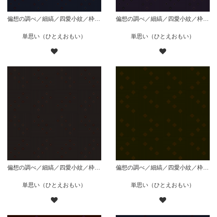
偏想の調べ／細縞／四愛小紋／枠有斜組／藍
偏想の調べ／細縞／四愛小紋／枠有斜組／紫
単思い（ひとえおもい）
単思い（ひとえおもい）
偏想の調べ／細縞／四愛小紋／枠有斜組／黒
偏想の調べ／細縞／四愛小紋／枠菱組／緑
単思い（ひとえおもい）
単思い（ひとえおもい）