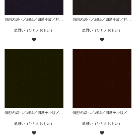
偏想の調べ／細縞／四愛小紋／枠菱組／紫
偏想の調べ／細縞／四愛小紋／枠菱組／黒
単思い（ひとえおもい）
単思い（ひとえおもい）
偏想の調べ／細縞／四君子小紋／枠無散り／緑
偏想の調べ／細縞／四君子小紋／枠無散り／赤
単思い（ひとえおもい）
単思い（ひとえおもい）