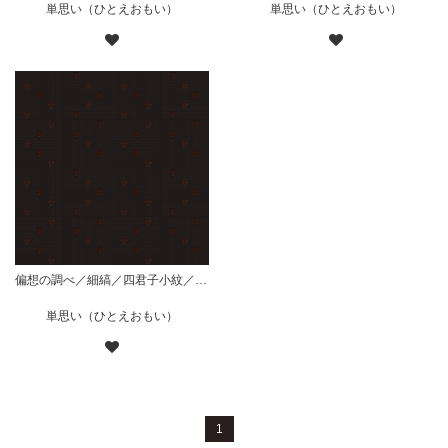
単思い（ひとえおもい）
単思い（ひとえおもい）
偏想の調べ／細縞／四君子小紋／枠菱組／黒
単思い（ひとえおもい）
1