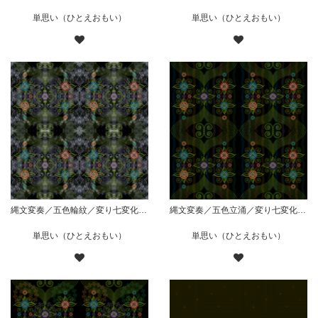
単思い（ひとえおもい）
単思い（ひとえおもい）
縄文変奏／五色輪紋／変り七変化／華／黒
縄文変奏／五色立涌／変り七変化／黒
単思い（ひとえおもい）
単思い（ひとえおもい）