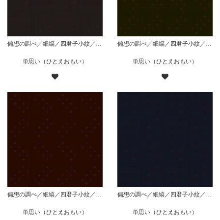
偏想の調べ／細縞／四君子小紋／枠無散り／黒
偏想の調べ／細縞／四君子小紋／枠有斜組／緑
単思い（ひとえおもい）
単思い（ひとえおもい）
偏想の調べ／細縞／四君子小紋／枠有斜組／赤
偏想の調べ／細縞／四君子小紋／枠有斜組／藍
単思い（ひとえおもい）
単思い（ひとえおもい）