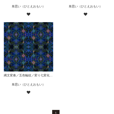
単思い（ひとえおもい）
単思い（ひとえおもい）
縄文変奏／五色輪紋／変り七変化／華／青
単思い（ひとえおもい）
1