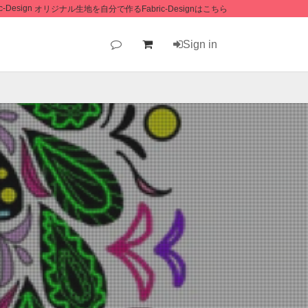
オリジナル生地を自分で作るFabric-Designはこちら
Sign in