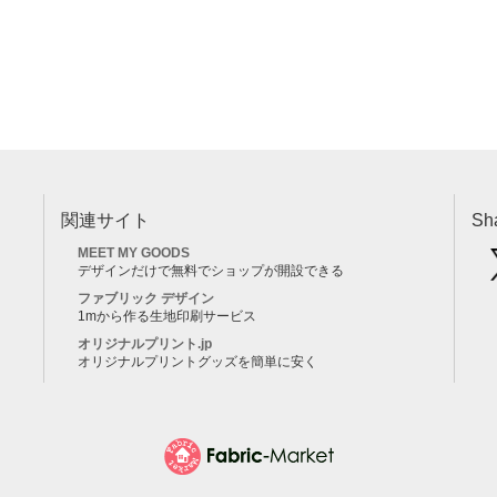
関連サイト
Sh
MEET MY GOODS
デザインだけで無料でショップが開設できる
ファブリック デザイン
1mから作る生地印刷サービス
オリジナルプリント.jp
オリジナルプリントグッズを簡単に安く