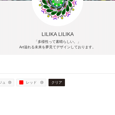
LILIKA LILIKA
「多様性って素晴らしい。」
Art溢れる未来を夢見てデザインしております。
ジュ
レッド
クリア