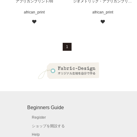
アフリカンプリント/羽
ジオメトリック・アフリカンプリント
african_print
african_print
1
Beginners Guide
Register
ショップを開設する
Help