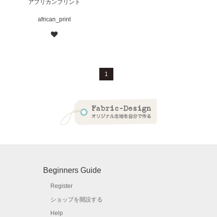
アフリカンプリント
african_print
1
Beginners Guide
Register
ショップを開設する
Help