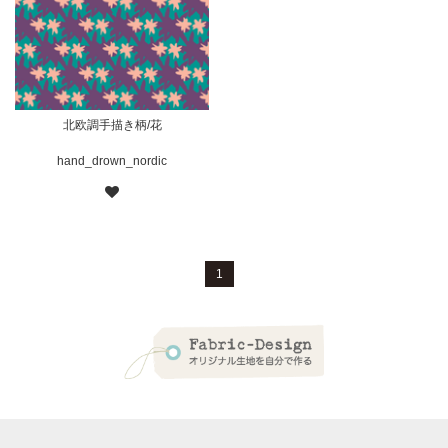
北欧調手描き柄/花
hand_drown_nordic
1