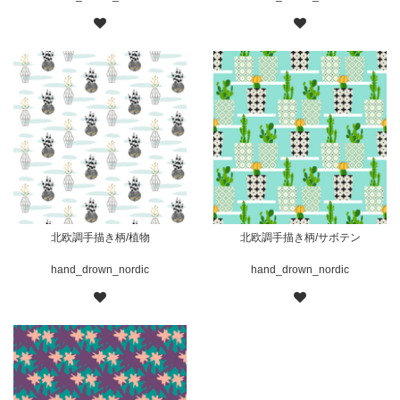
北欧調手描き柄/植物
北欧調手描き柄/サボテン
hand_drown_nordic
hand_drown_nordic