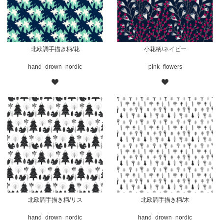
北欧調手描き柄/花
小花柄/ネイビー
hand_drown_nordic
pink_flowers
北欧調手描き柄/リス
北欧調手描き柄/木
hand_drown_nordic
hand_drown_nordic