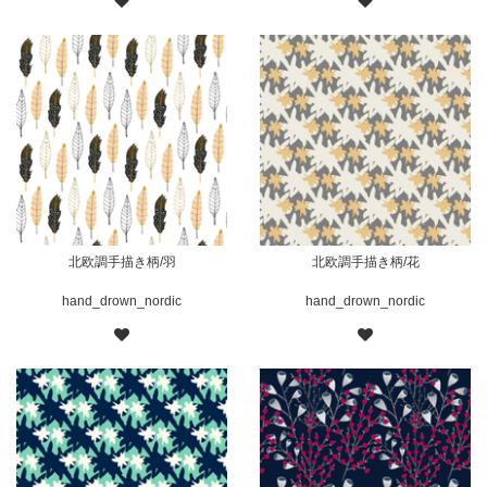
北欧調手描き柄/羽
北欧調手描き柄/花
hand_drown_nordic
hand_drown_nordic