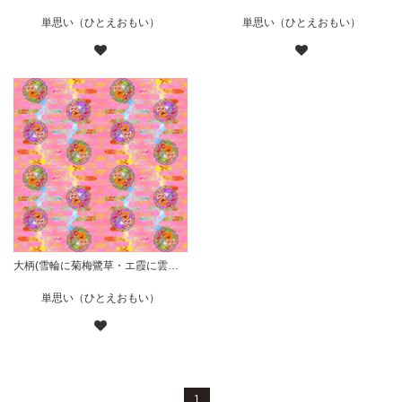
単思い（ひとえおもい）
単思い（ひとえおもい）
大柄(雪輪に菊梅鷺草・エ霞に雲錦)七宝小紋地柄/桃/A
単思い（ひとえおもい）
1