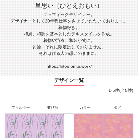
単思い（ひとえおもい）
グラフィックデザイナー。
デザイナーとして20年程仕事をさせていただいております。
着物好き。
和風、和調を基本としたテキスタイルを作成。
着物や浴衣、和装小物に。
勿論、それに限定はしておりません。
それは作る人の想いのままに。
https://hitoe.omoi.work/
デザイン一覧
1-5件(全5件)
フィルター
並び順
カラー
タグ