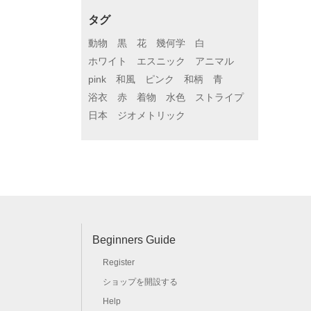
タグ
動物
黒
花
幾何学
白
ホワイト
エスニック
アニマル
pink
和風
ピンク
和柄
青
浴衣
赤
着物
水色
ストライプ
日本
ジオメトリック
Beginners Guide
Register
ショップを開設する
Help