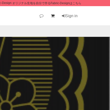
オリジナル生地を自分で作るFabric-Designはこちら
Sign in