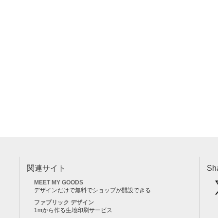
関連サイト
Sh
MEET MY GOODS
デザインだけで無料でショップが開設できる
ファブリック デザイン
1mから作る生地印刷サービス