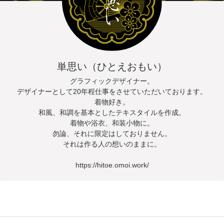
単思い（ひとえおもい）
グラフィックデザイナー。
デザイナーとして20年程仕事をさせていただいております。
着物好き。
和風、和調を基本としたテキスタイルを作成。
着物や浴衣、和装小物に。
勿論、それに限定はしておりません。
それは作る人の想いのままに。
https://hitoe.omoi.work/