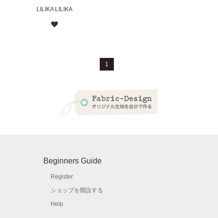
LILIKA LILIKA
1
Beginners Guide
Register
ショップを開設する
Help