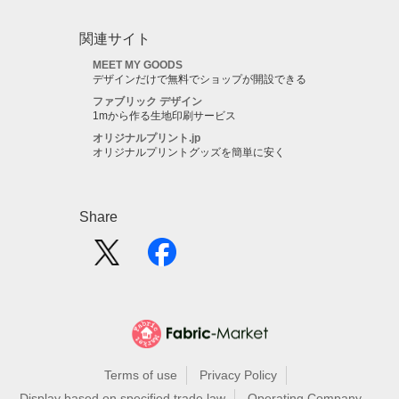
関連サイト
MEET MY GOODS
デザインだけで無料でショップが開設できる
ファブリック デザイン
1mから作る生地印刷サービス
オリジナルプリント.jp
オリジナルプリントグッズを簡単に安く
Share
Terms of use
Privacy Policy
Display based on specified trade law
Operating Company