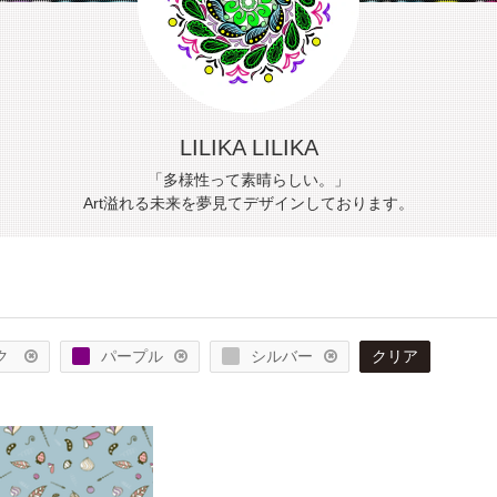
LILIKA LILIKA
「多様性って素晴らしい。」
Art溢れる未来を夢見てデザインしております。
ク
パープル
シルバー
クリア