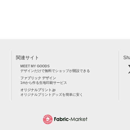
関連サイト
Sh
MEET MY GOODS
デザインだけで無料でショップが開設できる
ファブリック デザイン
1mから作る生地印刷サービス
オリジナルプリント.jp
オリジナルプリントグッズを簡単に安く