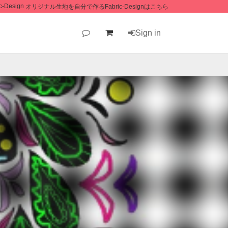
オリジナル生地を自分で作るFabric-Designはこちら
Sign in