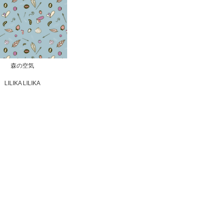
森の空気
LILIKA LILIKA