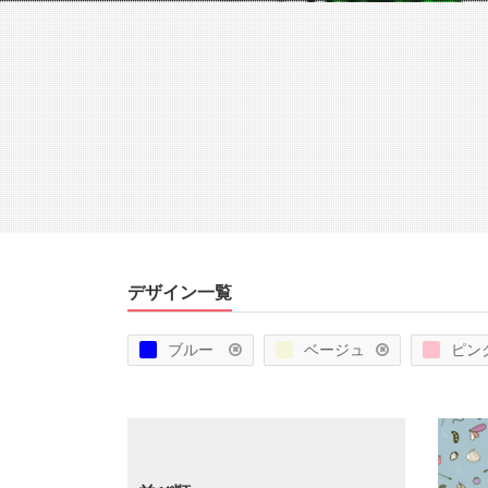
デザイン一覧
ブルー
ベージュ
ピン