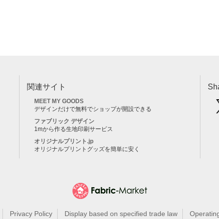
関連サイト
Sh
MEET MY GOODS
デザインだけで無料でショップが開設できる
ファブリック デザイン
1mから作る生地印刷サービス
オリジナルプリント.jp
オリジナルプリントグッズを簡単に安く
Privacy Policy
Display based on specified trade law
Operatin