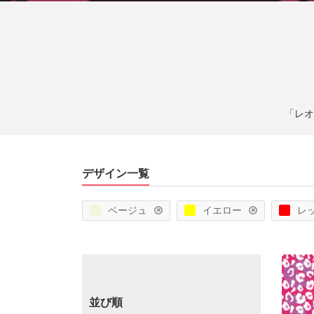
「レオ
デザイン一覧
ベージュ
イエロー
レ
並び順