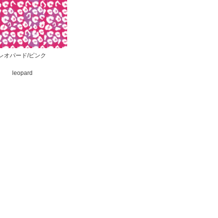
レオパード/ピンク
leopard