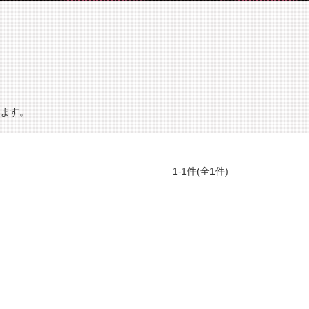
ます。
1-1件(全1件)