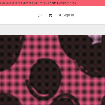
オリジナル生地を自分で作るFabric-Designはこちら
Sign in