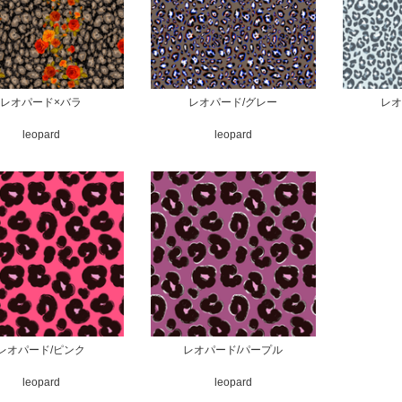
レオパード×バラ
レオパード/グレー
レオ
leopard
leopard
レオパード/ピンク
レオパード/パープル
leopard
leopard