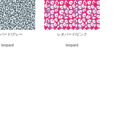
パード/グレー
レオパード/ピンク
leopard
leopard