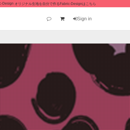
オリジナル生地を自分で作るFabric-Designはこちら
Sign in