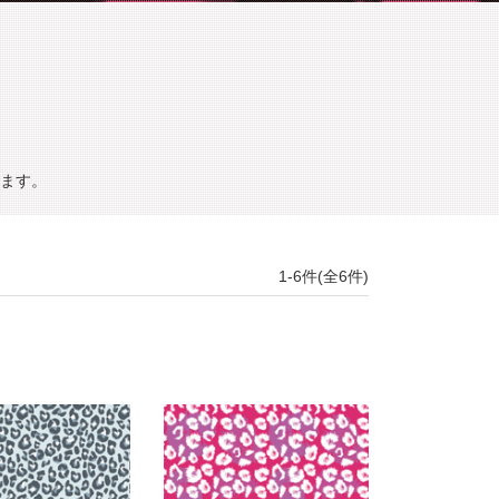
ます。
1-6件(全6件)