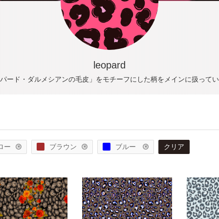
leopard
パード・ダルメシアンの毛皮」をモチーフにした柄をメインに扱ってい
ロー
ブラウン
ブルー
クリア