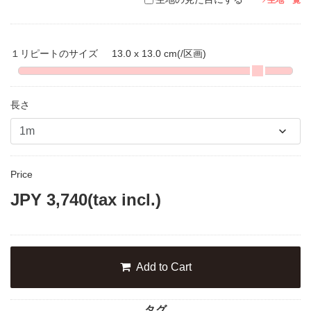
生地一覧
１リピートのサイズ
13.0 x 13.0 cm
(/区画)
長さ
Price
JPY
3,740
(tax incl.)
Add to Cart
タグ