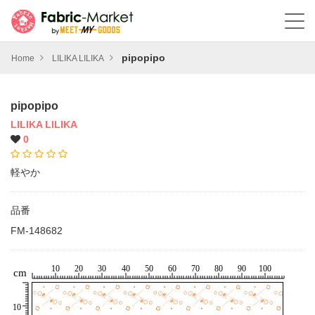
pipopipo
Home
LILIKA LILIKA
pipopipo
LILIKA LILIKA
0
軽やか
品番
FM-148682