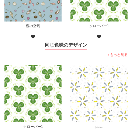
森の空気
クローバー1
同じ色味のデザイン
もっと見る
クローバー1
pata