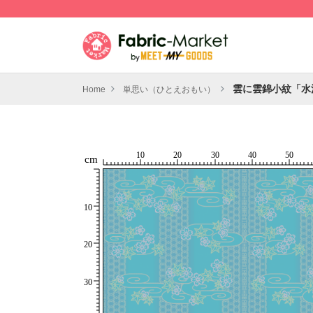
雲に雲錦小紋「水
Home
単思い（ひとえおもい）