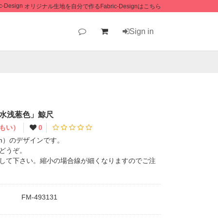
オリジナル生地を自分で作るFabric-Designはこちら
Sign in
水浅葱色」鯨尺
もい）
0
cm）のデザインです。
どうぞ。
して下さい。縮小の場合線が細くなりますのでご注
FM-493131