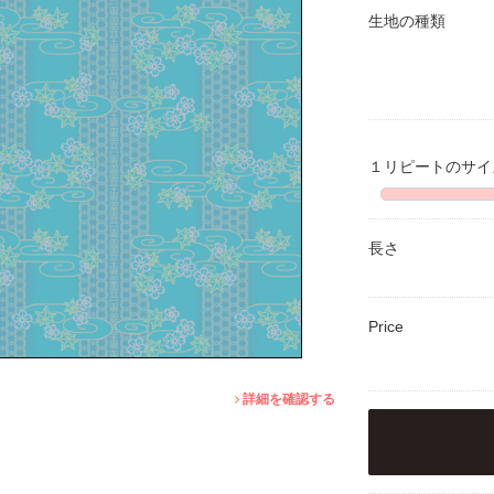
生地の種類
１リピートのサ
長さ
Price
詳細を確認する