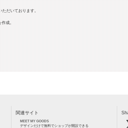
いただいております。
を作成。
関連サイト
Sh
MEET MY GOODS
デザインだけで無料でショップが開設できる