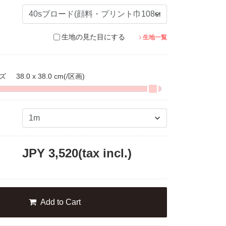
生地の見た目にする
生地一覧
イズ
38.0 x 38.0 cm
(/区画)
JPY
3,520
(tax incl.)
Add to Cart