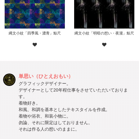
縄文小紋「四季風・濃青」鯨尺
縄文小紋「明暗の想い・夜瀧」鯨尺
単思い（ひとえおもい）
グラフィックデザイナー。
デザイナーとして20年程仕事をさせていただいておりま
す。
着物好き。
和風、和調を基本としたテキスタイルを作成。
着物や浴衣、和装小物に。
勿論、それに限定はしておりません。
それは作る人の想いのままに。