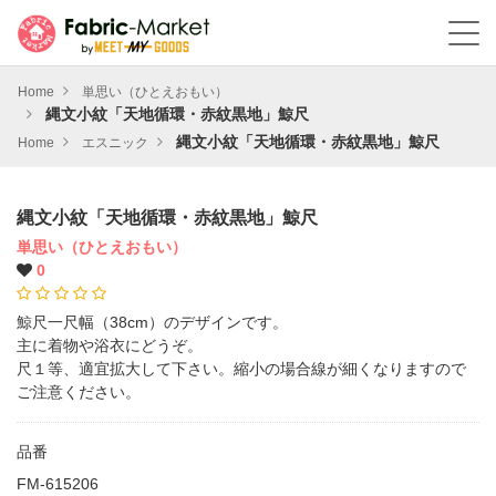
Home
単思い（ひとえおもい）
縄文小紋「天地循環・赤紋黒地」鯨尺
縄文小紋「天地循環・赤紋黒地」鯨尺
Home
エスニック
縄文小紋「天地循環・赤紋黒地」鯨尺
単思い（ひとえおもい）
0
鯨尺一尺幅（38cm）のデザインです。
主に着物や浴衣にどうぞ。
尺１等、適宜拡大して下さい。縮小の場合線が細くなりますので
ご注意ください。
品番
FM-615206