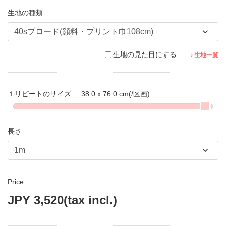
生地の種類
生地の見た目にする
生地一覧
１リピートのサイズ
38.0 x 76.0 cm
(/区画)
長さ
Price
JPY
3,520
(tax incl.)