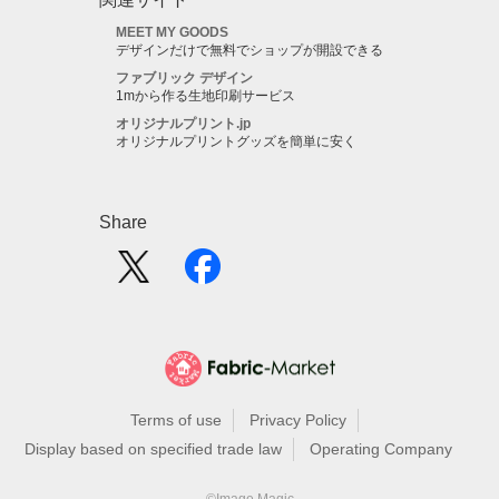
MEET MY GOODS
デザインだけで無料でショップが開設できる
ファブリック デザイン
1mから作る生地印刷サービス
オリジナルプリント.jp
オリジナルプリントグッズを簡単に安く
Share
Terms of use
Privacy Policy
Display based on specified trade law
Operating Company