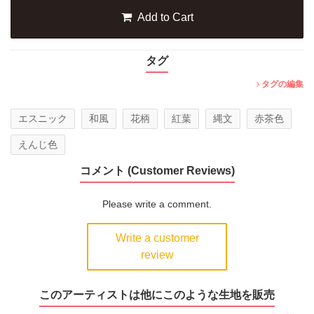
Add to Cart
タグ
タグの編集
エスニック
和風
花柄
紅葉
縄文
赤茶色
えんじ色
コメント (Customer Reviews)
Please write a comment.
Write a customer
review
このアーティストは他にこのような生地を販売