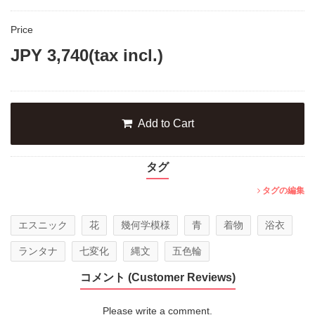
Price
JPY
3,740
(tax incl.)
Add to Cart
タグ
タグの編集
エスニック
花
幾何学模様
青
着物
浴衣
ランタナ
七変化
縄文
五色輪
コメント (Customer Reviews)
Please write a comment.