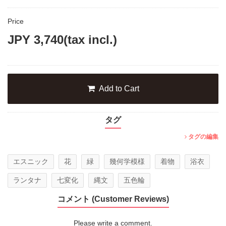
Price
JPY
3,740
(tax incl.)
Add to Cart
タグ
タグの編集
エスニック
花
緑
幾何学模様
着物
浴衣
ランタナ
七変化
縄文
五色輪
コメント (Customer Reviews)
Please write a comment.