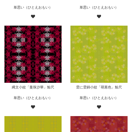
単思い（ひとえおもい）
単思い（ひとえおもい）
縄文小紋「曼珠沙華」鯨尺
雲に雲錦小紋「萌葱色」鯨尺
単思い（ひとえおもい）
単思い（ひとえおもい）