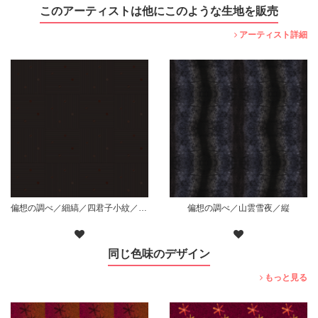
このアーティストは他にこのような生地を販売
アーティスト詳細
偏想の調べ／細縞／四君子小紋／枠無散り／黒
偏想の調べ／山雲雪夜／縦
同じ色味のデザイン
もっと見る