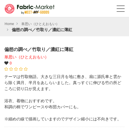
Home
単思い（ひとえおもい）
偏想の調べ／竹取り／濃紅に薄紅
偏想の調べ／竹取り／濃紅に薄紅
単思い（ひとえおもい）
0
テーマは竹取物語。大きな三日月を地に敷き、扇に源氏車と雲か
ら除く満月、半月をあしらいました。真っすぐに伸びる竹の所ど
ころに切り口が見えます。
浴衣、着物におすすめです。
和調の柄でワンピースや布団カバーにも。
※細めの線で描画していますのでデザイン縮小には不向きです。