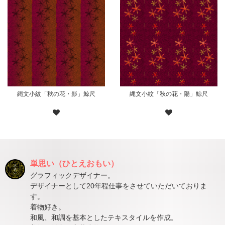
縄文小紋「秋の花・影」鯨尺
縄文小紋「秋の花・陽」鯨尺
単思い（ひとえおもい）
グラフィックデザイナー。
デザイナーとして20年程仕事をさせていただいておりま
す。
着物好き。
和風、和調を基本としたテキスタイルを作成。