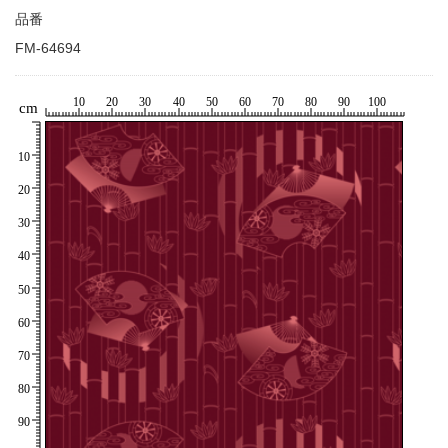
品番
FM-64694