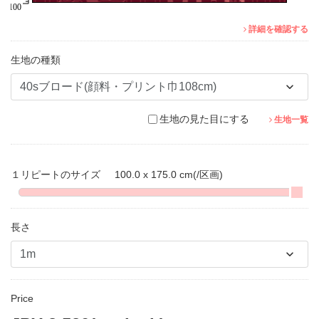
詳細を確認する
生地の種類
生地の見た目にする
生地一覧
１リピートのサイズ
100.0 x 175.0 cm
(/区画)
長さ
Price