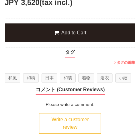
JPY
3,520
(tax incl.)
Add to Cart
タグ
タグの編集
和風
和柄
日本
和装
着物
浴衣
小紋
コメント (Customer Reviews)
Please write a comment.
Write a customer
review