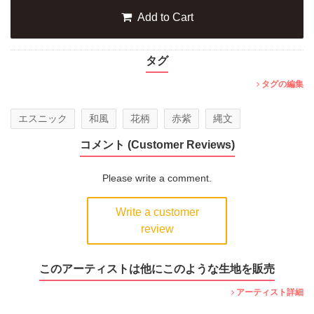
Add to Cart
タグ
タグの編集
エスニック
和風
花柄
赤紫
縄文
コメント (Customer Reviews)
Please write a comment.
Write a customer
review
このアーティストは他にこのような生地を販売
アーティスト詳細