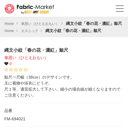
縄文小紋「春の花・濃紅」鯨尺
Home
単思い（ひとえおもい）
縄文小紋「春の花・濃紅」鯨尺
Home
エスニック
縄文小紋「春の花・濃紅」鯨尺
単思い（ひとえおもい）
0
鯨尺一尺幅（38cm）のデザインです。
主に着物や浴衣にどうぞ。
尺１等、適宜拡大して下さい。縮小の場合線が細くなりますので
ご注意ください。
品番
FM-694021