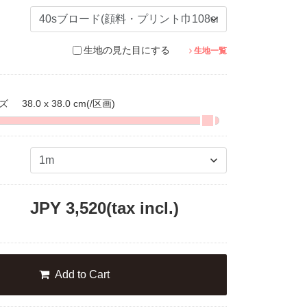
生地の見た目にする
生地一覧
イズ
38.0 x 38.0 cm
(/区画)
JPY
3,520
(tax incl.)
Add to Cart