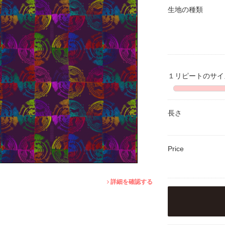
生地の種類
１リピートのサ
長さ
Price
詳細を確認する