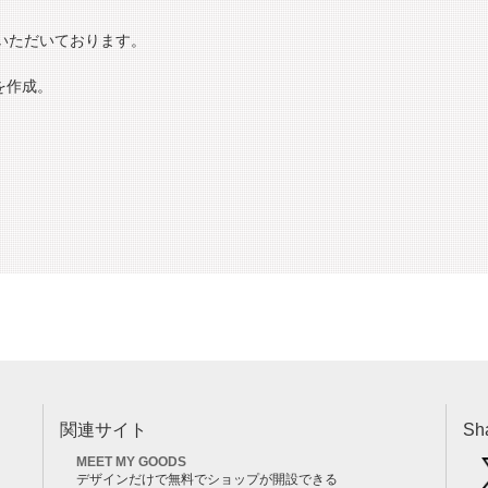
いただいております。
を作成。
関連サイト
Sh
MEET MY GOODS
デザインだけで無料でショップが開設できる