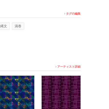
タグの編集
縄文
渦巻
アーティスト詳細