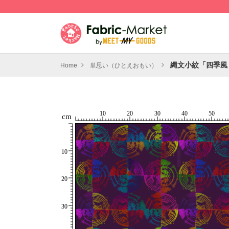
縄文小紋「四季風
Home
単思い（ひとえおもい）