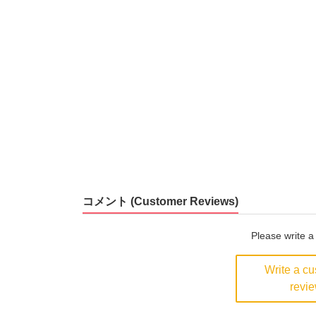
コメント (Customer Reviews)
Please write 
Write a c
revi