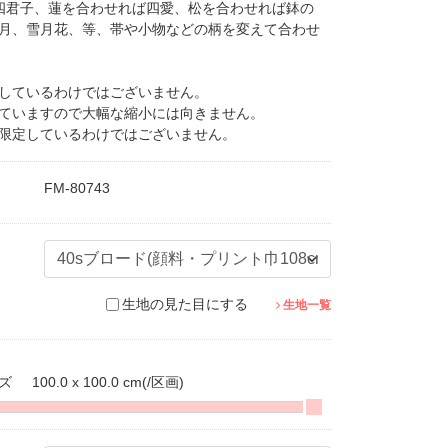
四君子、蓮を合わせれば四愛、松を合わせれば鉢の
月、雪月花、等、帯や小物などの柄を変えて合わせ
しているわけではございません。
ていますので大幅な縮小には向きません。
限定しているわけではございません。
FM-80743
生地の見た目にする
生地一覧
イズ
100.0 x 100.0 cm
(/区画)