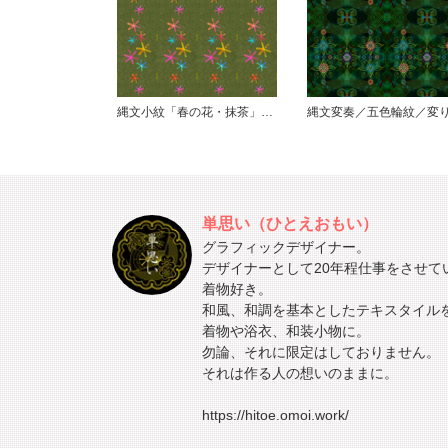
縄文小紋「春の花・抹茶」鯨尺
単思い（ひとえおもい）
グラフィックデザイナー。
デザイナーとして20年程仕事をさせて
着物好き。
和風、和調を基本としたテキスタイル
着物や浴衣、和装小物に。
勿論、それに限定はしておりません。
それは作る人の想いのままに。
https://hitoe.omoi.work/