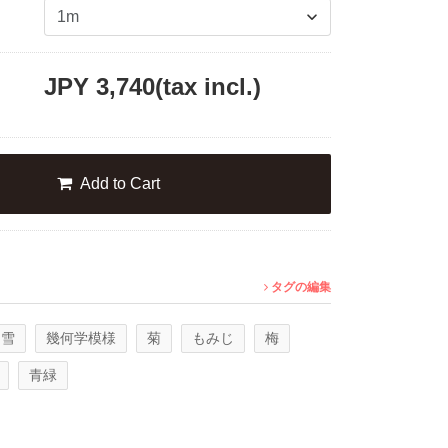
JPY
3,740
(tax incl.)
Add to Cart
タグの編集
雪
幾何学模様
菊
もみじ
梅
青緑