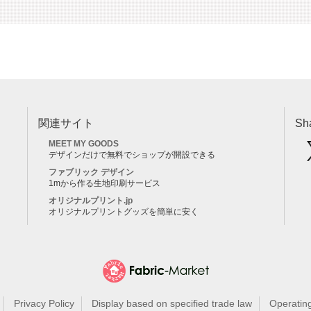
関連サイト
Sh
MEET MY GOODS
デザインだけで無料でショップが開設できる
ファブリック デザイン
1mから作る生地印刷サービス
オリジナルプリント.jp
オリジナルプリントグッズを簡単に安く
Privacy Policy
Display based on specified trade law
Operatin