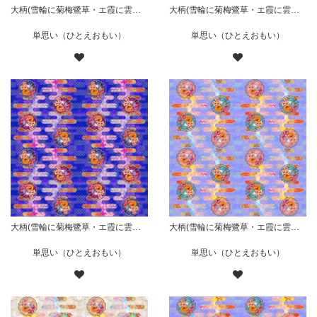
大柄(雪輪に菊梅鷺草・エ霞に雲錦)七宝小紋地柄/橙/A
大柄(雪輪に菊梅鷺草・エ霞に雲錦)七宝小紋地柄/藍/B
単思い（ひとえおもい）
単思い（ひとえおもい）
大柄(雪輪に菊梅鷺草・エ霞に雲錦)七宝小紋地柄/藍/A
大柄(雪輪に菊梅鷺草・エ霞に雲錦)七宝小紋地柄/薄紫/B
単思い（ひとえおもい）
単思い（ひとえおもい）