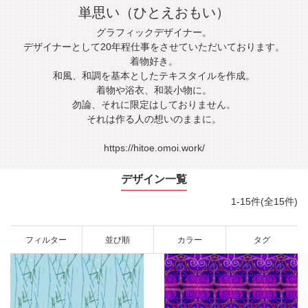
単思い（ひとえおもい）
グラフィックデザイナー。
デザイナーとして20年程仕事をさせていただいております。
着物好き。
和風、和調を基本としたテキスタイルを作成。
着物や浴衣、和装小物に。
勿論、それに限定はしておりません。
それは作る人の想いのままに。
https://hitoe.omoi.work/
デザイン一覧
1-15件(全15件)
フィルター
並び順
カラー
タグ