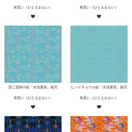
単思い（ひとえおもい）
単思い（ひとえおもい）
雲に雲錦小紋「水浅葱色」鯨尺
ヒバイチョウ小紋「水浅葱色」鯨尺
単思い（ひとえおもい）
単思い（ひとえおもい）