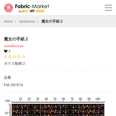
魔女の手紙２
Home
sanahouse
魔女の手紙２
sanahouse
0
ガラス瓶柄２
品番
FM-397674