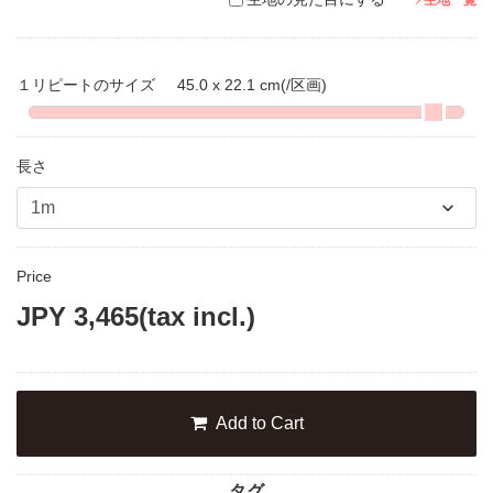
生地一覧
１リピートのサイズ
45.0 x 22.1 cm
(/区画)
長さ
Price
JPY
3,465
(tax incl.)
Add to Cart
タグ