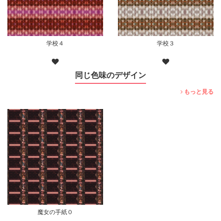
学校４
学校３
同じ色味のデザイン
もっと見る
魔女の手紙０