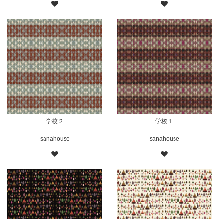
学校２
学校１
sanahouse
sanahouse