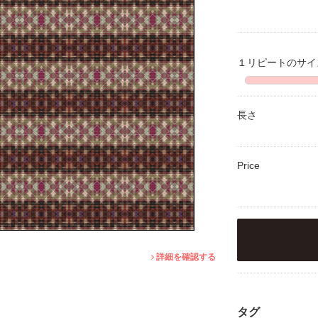
１リピートのサ
長さ
Price
詳細を確認する
タグ