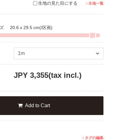
生地の見た目にする
生地一覧
イズ
20.6 x 29.5 cm
(/区画)
JPY
3,355
(tax incl.)
Add to Cart
タグの編集