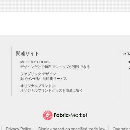
関連サイト
Sh
MEET MY GOODS
デザインだけで無料でショップが開設できる
ファブリック デザイン
1mから作る生地印刷サービス
オリジナルプリント.jp
オリジナルプリントグッズを簡単に安く
Privacy Policy
Display based on specified trade law
Operatin