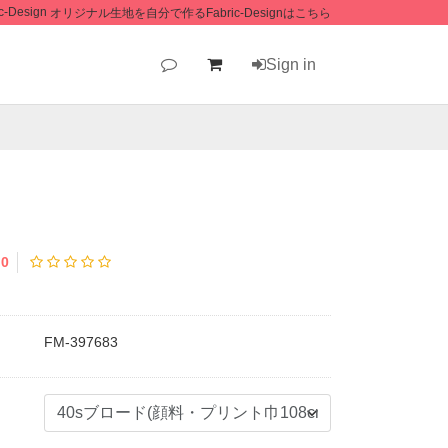
オリジナル生地を自分で作るFabric-Designはこちら
Sign in
0
FM-397683