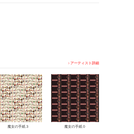
アーティスト詳細
魔女の手紙０
魔女の手紙１