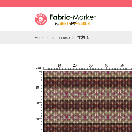
学校１
Home
sanahouse